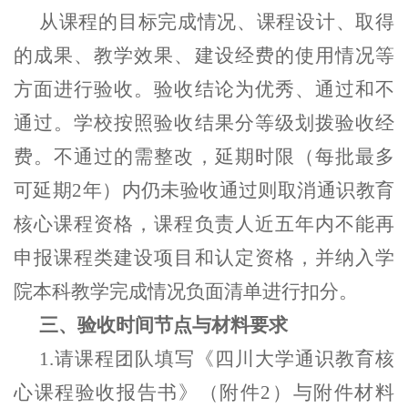
从课程的目标完成情况、课程设计、取得
的成果、教学效果、建设经费的使用情况等
方面进行验收。验收结论为优秀、通过和不
通过。学校按照验收结果分等级划拨验收经
费。不通过的需整改，
延期时限（每批最多
可延期2年）内仍未验收通过则取消通识教育
核心课程资格，课程负责人近五年内不能再
申报课程类建设项目和认定资格，并纳入学
院本科教学完成情况负面清单进行扣分。
三、验收时间节点与材料要求
1.
请课程团队填写《
四川大学通识教育核
心课程验收
报告书》（附件
2
）
与附件材料