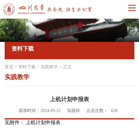
资料下载
首页
>
资料下载
>
实践教学
>
正文
实践教学
上机计划申报表
添加时间：2024-05-21
实践科
点击次数：
626
见附件： 上机计划申报表