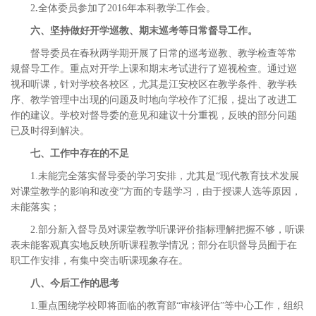
2
.
全体委员参加了2016年本科教学工作会。
六、坚持做好开学巡教、期末巡考等日常督导工作。
督导委员在春秋两学期开展了日常的巡考巡教、教学检查等常
规督导工作。重点对开学上课和期末考试进行了巡视检查。通过巡
视和听课，针对学校各校区，尤其是江安校区在教学条件、教学秩
序、教学管理中出现的问题及时地向学校作了汇报，提出了改进工
作的建议。学校对督导委的意见和建议十分重视，反映的部分问题
已及时得到解决。
七、工作中存在的不足
1.未能完全落实督导委的学习安排，尤其是“现代教育技术发展
对课堂教学的影响和改变”方面的专题学习，由于授课人选等原因，
未能落实；
2.部分新入督导员对课堂教学听课评价指标理解把握不够，听课
表未能客观真实地反映所听课程教学情况；部分在职督导员囿于在
职工作安排，有集中突击听课现象存在。
八、今后工作的思考
1.重点围绕学校即将面临的教育部“审核评估”等中心工作，组织