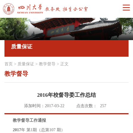
质量保证
首页
>
质量保证
>
教学督导
>
正文
教学督导
2016年校督导委工作总结
添加时间：2017-03-22
点击次数：
257
教学督导工作通报
2017
年 第1期（总第107 期）