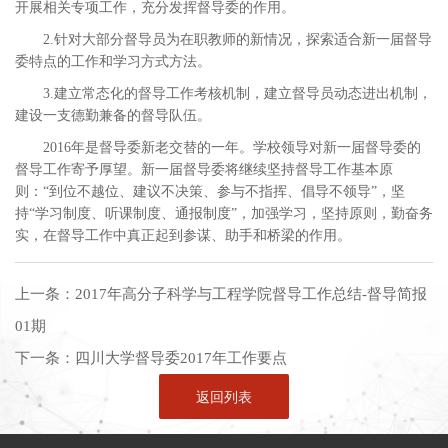
开展相关专项工作，充分发挥督导委的作用。
2.针对大部分督导员为在职教师的新情况，探索适合新一届督导
委特点的工作和学习方式方法。
3.建立常态化的督导工作考核机制，建立督导员动态进出机制，
建设一支德勤兼备的督导队伍。
2016年是督导委新老交替的一年。学校领导对新一届督导委的
督导工作寄予厚望。新一届督导委将继续坚持督导工作基本原
则：“到位不越位、建议不决策、参与不指挥、倡导不领导”，坚
持“学习制度、听课制度、通报制度”，加强学习，坚持原则，勤奋务
实，在督导工作中真正起到参谋、助手和桥梁的作用。
上一条：
2017年高分子科学与工程学院督导工作总结-督导简报
01期
下一条：
四川大学督导委2017年工作要点
返回列表