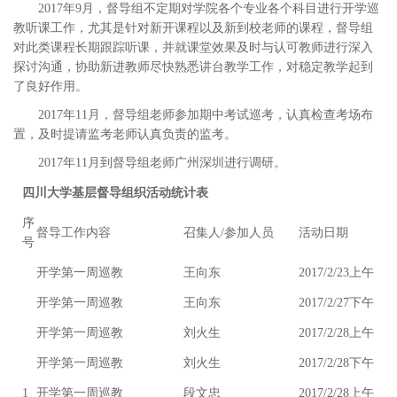
2017年9月，督导组不定期对学院各个专业各个科目进行开学巡
教听课工作，尤其是针对新开课程以及新到校老师的课程，督导组
对此类课程长期跟踪听课，并就课堂效果及时与认可教师进行深入
探讨沟通，协助新进教师尽快熟悉讲台教学工作，对稳定教学起到
了良好作用。
2017年11月，督导组老师参加期中考试巡考，认真检查考场布
置，及时提请监考老师认真负责的监考。
2017年11月到督导组老师广州深圳进行调研。
四川大学基层督导组织活动统计表
序
督导工作内容
召集人/参加人员
活动日期
号
开学第一周巡教
王向东
2017/2/23上午
开学第一周巡教
王向东
2017/2/27下午
开学第一周巡教
刘火生
2017/2/28上午
开学第一周巡教
刘火生
2017/2/28下午
1
开学第一周巡教
段文忠
2017/2/28上午