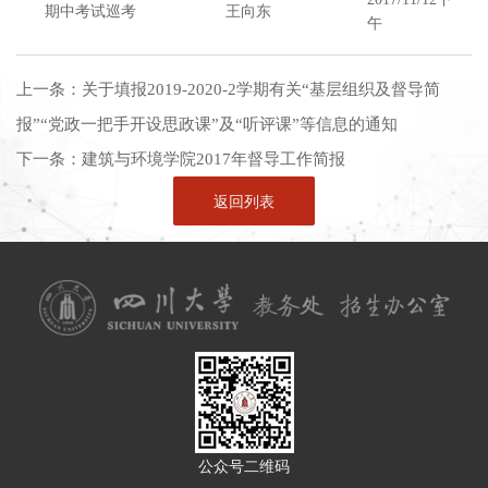
期中考试巡考
王向东
午
上一条：
关于填报2019-2020-2学期有关“基层组织及督导简
报”“党政一把手开设思政课”及“听评课”等信息的通知
下一条：
建筑与环境学院2017年督导工作简报
返回列表
公众号二维码