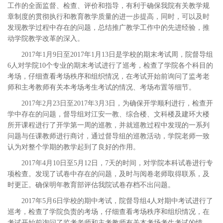
工作的全面监督、检查、评价和指导，有利于确保我院有关教学规
章制度的贯彻执行和教育教学质量的进一步提高，同时，可以及时
发现教学过程中存在的问题，总结推广教学工作中的先进经验，推
动学院教学改革的深入。
2017年1月9日至2017年1月13日是学校的期末考试周，院督导组
6人对学院10个专业的期末考试进行了巡考，检查了学院各个科目的
考场，仔细查看考场秩序和组织情况，在考试开始前询问了监考老
师和主考教师有关本考场考生考试的情况、考场布置等细节。
2017年2月23日至2017年3月3日，为确保开学顺利进行，检查开
学中存在的问题，督导组对江安一教、综合楼、文科楼及建环大楼
所开课程进行了开学第一周的巡教，并就巡教过程中发现的一系列
问题与任课教师进行商讨，通过督导组的巡教活动，学院老师一致
认为对整个学期的教学起到了良好的作用。
2017年4月10日至5月12日，7天的时间，对学院本科试卷进行专
项检查。发现了试卷中存在的问题，及时与阅卷老师取得联系，及
时更正。确保明年教育部评估我院试卷存档不出问题。
2017年5月6日学校的期中考试，院督导组4人对期中考试进行了
巡考，检查了学院负责的考场，仔细查看考场秩序和组织情况，在
考试开始前询问了监考老师和主考教师有关本考场考生考试的情