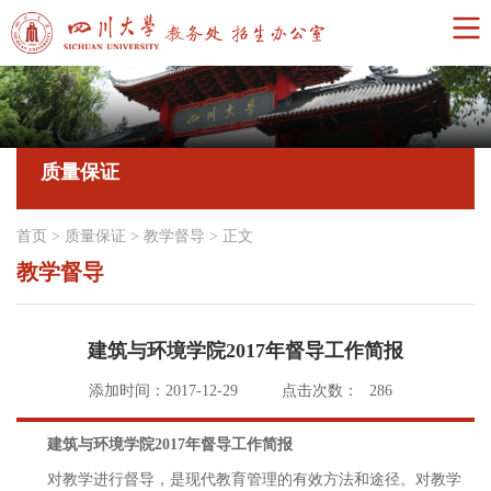
质量保证
首页
>
质量保证
>
教学督导
>
正文
教学督导
建筑与环境学院2017年督导工作简报
添加时间：2017-12-29
点击次数：
286
建筑与环境学院
2017年
督导工作简报
对教学进行督导，是现代教育管理的有效方法和途径。对教学