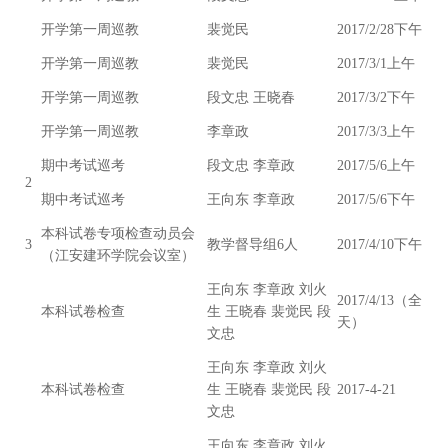
开学第一周巡教
裴觉民
2017/2/28下午
开学第一周巡教
裴觉民
2017/3/1上午
开学第一周巡教
段文忠 王晓春
2017/3/2下午
开学第一周巡教
李章政
2017/3/3上午
期中考试巡考
段文忠 李章政
2017/5/6上午
2
期中考试巡考
王向东 李章政
2017/5/6下午
本科试卷专项检查动员会
3
教学督导组6人
2017/4/10下午
（江安建环学院会议室）
王向东 李章政 刘火
2017/4/13（全
本科试卷检查
生 王晓春 裴觉民 段
天）
文忠
王向东 李章政 刘火
本科试卷检查
生 王晓春 裴觉民 段
2017-4-21
文忠
王向东 李章政 刘火