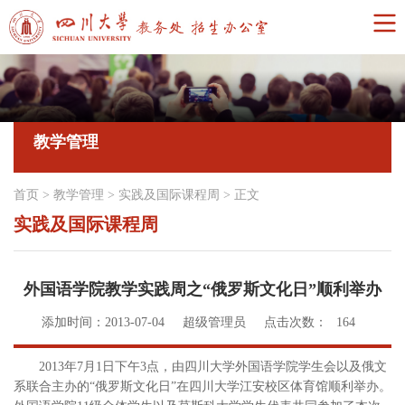
教学管理
首页
>
教学管理
>
实践及国际课程周
>
正文
实践及国际课程周
外国语学院教学实践周之“俄罗斯文化日”顺利举办
添加时间：2013-07-04
超级管理员
点击次数：
164
2013年7月1日下午3点，由四川大学外国语学院学生会以及俄文
系联合主办的“俄罗斯文化日”在四川大学江安校区体育馆顺利举办。