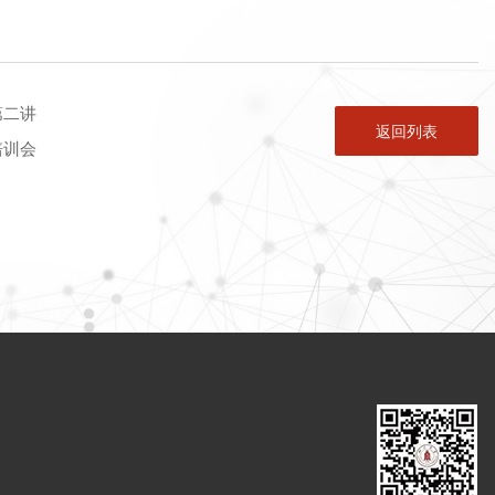
第二讲
返回列表
培训会