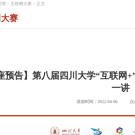
管理
>
互联网大赛
>
正文
网大赛
座预告】第八届四川大学“互联网+
一讲
添加时间：2022-04-06
点