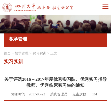
教学管理
首页
>
教学管理
>
实习实训
>
正文
实习实训
关于评选2016－2017年度优秀实习队、优秀实习指导
教师、优秀临床实习生的通知
添加时间：2017-05-22
系统管理员
点击次数：
161