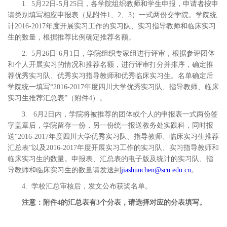
1. 5月22日-5月25日，各学院组织教师和学生申报，申请者按申
请类别填写相应申报表（见附件1、2、3）一式两份交学院。学院统
计2016-2017年度开展实习工作的实习队、实习指导教师和临床实习
生的数量，根据推荐比例确定推荐名额。
2. 5月26日-6月1日，学院组织专家组进行评审，根据参评团体
和个人开展实习的情况和推荐名额，进行评审打分并排序，确定推
荐优秀实习队、优秀实习指导教师和优秀临床实习生。名单确定后
学院统一填写“2016-2017年度四川大学优秀实习队、指导教师、临床
实习生推荐汇总表”（附件4）。
3. 6月2日内，学院将被推荐的团体或个人的申报表一式两份签
字盖章后，学院留存一份，另一份统一报送教务处实践科，同时报
送“2016-2017年度四川大学优秀实习队、指导教师、临床实习生推荐
汇总表”以及2016-2017年度开展实习工作的实习队、实习指导教师和
临床实习生的数量。申报表、汇总表的电子版及统计的实习队、指
导教师和临床实习生的数量请发送到
jiashunchen@scu.edu.cn
。
4. 学校汇总审核后，发文公布获奖名单。
注意：附件4的汇总表有3个分表，请选择对应的分表填写。