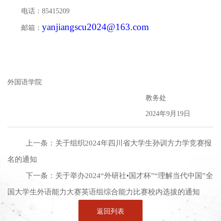
电话：
85415209
yanjiangscu2024@163.com
邮箱：
外国语学院
教务处
2024
年
9
月
19
日
上一条：
关于组织2024年四川省大学生孙训方力学竞赛报
名的通知
下一条：
关于举办2024“外研社•国才杯”“理解当代中国”全
国大学生外语能力大赛英语组综合能力比赛校内选拔的通知
返回列表