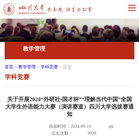
教学管理
首页
>
教学管理
>
学科竞赛
>
正文
学科竞赛
关于开展2024“外研社•国才杯”“理解当代中国”全国
大学生外语能力大赛（演讲赛道）四川大学选拔赛通
知
添加时间：2024-09-19
sjk
点击次数：
9939