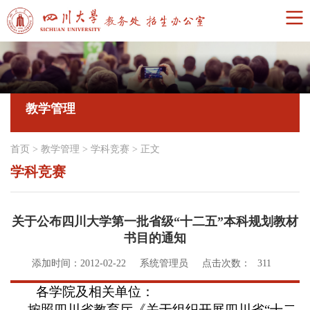
教学管理
首页
>
教学管理
>
学科竞赛
>
正文
学科竞赛
关于公布四川大学第一批省级“十二五”本科规划教材
书目的通知
添加时间：2012-02-22
系统管理员
点击次数：
311
各学院及相关单位：
按照四川省教育厅《关于组织开展四川省“十二