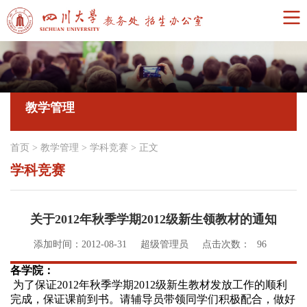
教学管理
首页
>
教学管理
>
学科竞赛
>
正文
学科竞赛
关于2012年秋季学期2012级新生领教材的通知
添加时间：2012-08-31
超级管理员
点击次数：
96
各学院：
为了保证2012年秋季学期2012级新生教材发放工作的顺利
完成，保证课前到书。请辅导员带领同学们积极配合，做好