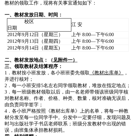
教材的领取工作，现将有关事宜通知如下：
一、教材发放日期、时间：
校区
江 安
日期
2012
年9月12日（星期三）
上午 8:00—下午6:00
2012
年9月13日（星期四）
上午 8:00—下午6:00
2012
年9月14日（星期五)
上午 8:00—下午6:00
二、教材发放地点：（
见附件一）
三、领取教材及结算程序：
1
．教材按小班发放，各小班班委先领取
《教材出库单》
，
并进行核对；
2
．每一小班安排5名左右同学领取教材，堆放在指定地点；
3
．每一班级教材领取以后，由一名老师带领该班级同学核
对教材名称、作者、价格、种类、数量，核对准确无误后，
由负责同学签字；
4
．各小班严格按照《教材出库单》上的名单，将每一种教
材分发至每一位同学手中。分发中一定要仔细，发现问题及
时与出版社学子书店老师联系；班级分发教材中出现的错
误，由班集体承担教材损耗。