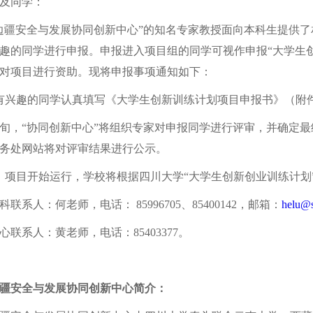
及同学：
边疆安全与发展协同创新中心”的知名专家教授面向本科生提供
趣的同学进行申报。申报进入项目组的同学可视作申报“大学生创
对项目进行资助。现将申报事项通知如下：
有兴趣的同学认真填写《大学生创新训练计划项目申报书》（附件2），并
中旬，“协同创新中心”将组织专家对申报同学进行评审，并确定
务处网站将对评审结果进行公示。
，项目开始运行，学校将根据四川大学“大学生创新创业训练计划
联系人：何老师，电话： 85996705、85400142，邮箱：
helu@s
心联系人：黄老师，电话：85403377。
疆安全与发展协同创新中心简介：