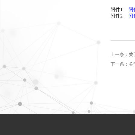
附件1：
附
附件2：
附
上一条：
关
下一条：
关