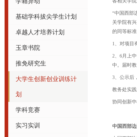
学籍异动
各相关学院
“中国西部
基础学科拔尖学生计划
关学院有兴
卓越人才培养计划
的同等标准
1、对项目
玉章书院
2、6月上
推免研究生
中。届时教
3、公示后
大学生创新创业训练计
教务处实践科
划
协同创新中
学科竞赛
实习实训
中国西部边