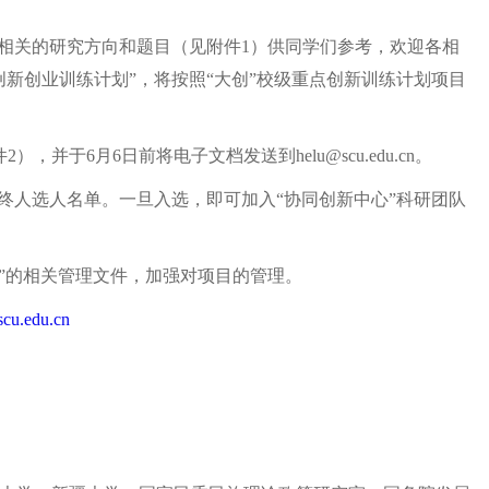
了相关的研究方向和题目（见附件1）供同学们参考，欢迎各相
新创业训练计划”，将按照“大创”校级重点创新训练计划项目
于6月6日前将电子文档发送到helu@scu.edu.cn。
最终人选人名单。一旦入选，即可加入“协同创新中心”科研团队
”的相关管理文件，加强对项目的管理。
cu.edu.cn