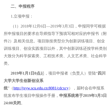
二、申报程序
1.
立项申报：
（1）2018年12月6日—2019年3月3日，申报同学可根据
所申报项目的要求在导师指导下预填写相对应的申报书（附
件2）及相关信息。项目除按类型分为创新训练项目、创业
训练项目、创业实践项目以外，其中创新训练还按学科类别
大致分为科学探索类、工程技术类、人文艺术类、社会科学
类。
2019年1
月1日0点
起，项目申报者（负责人）登陆“
四川
大学大学生创新创业系
统
”（
http://jxyw.scu.edu.cn:8081/cdcxcy
），届时会在申报系
统发布学生项目申报操作手册，
申报系统将于2019年3月3日
24:00关闭
。