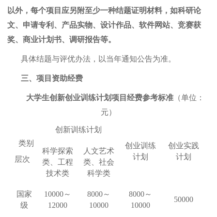
以外，每个项目应另附至少一种结题证明材料，如科研论
文、申请专利、产品实物、设计作品、软件网站、竞赛获
奖、商业计划书、调研报告等。
具体结题与评优办法，以当年通知公告为准。
三、项目资助经费
大学生创新创业训练计划项目经费参考标准
（单位：
元）
创新训练计划
类别
创业训练
创业实践
科学探索
人文艺术
计划
计划
层次
类、工程
类、社会
技术类
科学类
国家
10000
～
8000
～
8000
～
50000
级
12000
10000
10000