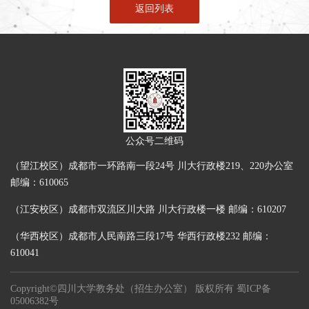
返回列表
公众号二维码
（望江校区）成都市一环路南一段24号 川大行政楼219、220办公室
邮编：610065
（江安校区）成都市双流区川大路 川大行政楼一楼 邮编：610207
（华西校区）成都市人民南路三段17号 华西行政楼232 邮编：
610041
Copyright©四川大学教务处（招生办公室） 版权所有
蜀ICP备
05006382号