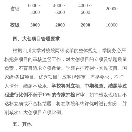
6000
～
4000
～
4000
～
省级
20000
8000
6000
6000
校级
3000
2000
2000
10000
四、大创项目管理要求
根据四川大学对校院两级改革的整体规划，学院务必严
格把关项目的审核监督工作，对大创项目的立项及结题质量
负责，不盲目追求立项数量。学院在推荐创业实践项目、国
家级/省级项目、优秀项目时应客观评审，严格要求，不打
人情分，结题不放水。
学校将对立项、中期检查、结题等过
程进行比例不低于10%的专家抽检评审
，如抽检发现项目不
达标立项或不合格结题，将在学院年终评优时进行扣分，并
削减次年大创项目立项比例。
五、其他