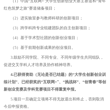
（1）中国“互联网+
”
大学生创新创业大赛主赛道和“青年
红色筑梦之旅”赛道储备项目；
（2）进实验室参与教师科研的创新项目；
（3）跨学科跨专业组建团队的自主创新项目；
（4）基于学术型社团的创新创业项目；
（5）基于前期创新成果的创业项目。
3.
鼓励不同学院、不同专业、不同年级学生共同组队，
促进交叉学科人才培养及协作精神培养。
4.
已获得资助（无论是否已结题）的“大学生创新创业训
练计划”、已经获奖的“互联网+
”
、“挑战杯”、“创青春”等创
新创业竞赛及学科竞赛项目不得重复申报。
5.
项目一旦确定立项将不得无故退出和终止，否则取消
今后申报资格。