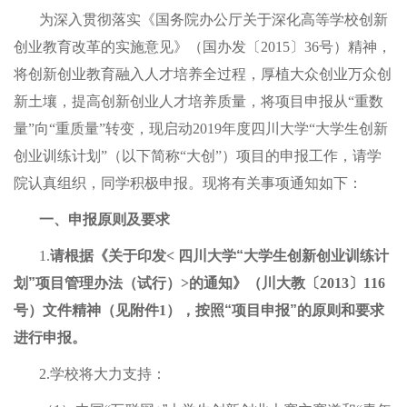
为深入贯彻落实《国务院办公厅关于深化高等学校创新
创业教育改革的实施意见》（国办发〔2015
〕36号）精神，
将创新创业教育融入人才培养全过程，厚植大众创业万众创
新土壤，提高创新创业人才培养质量，将项目申报从“重数
量”向“重质量”转变，现启动2019年度四川大学“大学生创新
创业训练计划”（以下简称“大创”）项目的申报工作，请学
院认真组织，同学积极申报。现将有关事项通知如下：
一、申报原则及要求
1.
请根据《关于印发< 四川大学
“
大学生创新创业训练计
划
”
项目管理办法（试行）>的通知》（川大教〔2013〕116
号）文件精神（见附件1），按照
“
项目申报
”
的原则和要求
进行申报。
2.
学校将大力支持：