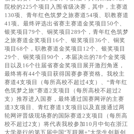
院校的225个项目入围省级决赛，其中，主赛道
130项、青年红色筑梦之旅赛道54项、职教赛道
41项。最终评选出省赛主赛道金奖项目50个、
银奖项目79个、铜奖项目289个，青年红色筑梦
之旅赛道金奖项目16个、银奖项目36个、铜奖
项目68个，职教赛道金奖项目12个、银奖项目
29个、铜奖项目90个，本届决出的78个金奖项
目以及16个往届省赛金奖项目展开激烈角逐，
最终将有44个项目获得国赛参赛资格。我校主
赛道4支项目（每所高校不超过4支）、“青年红
色筑梦之旅”赛道2支项目（每所高校不超过2
支）推荐进入国赛，最终通过国赛网评的主赛
道3支项目、青红赛道1支项目以及直接通过两
轮网评晋级现场赛的国际赛道2支项目（每所高
校不超过2支）将代表我校参加10月中旬在浙江
大学举行的第五届中国
“
互联网+
”
大学生创新创