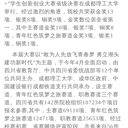
+”学生创新创业大赛省级决赛在成都理工大学
举行。经过激烈的角逐，我校共荣获金奖13
项、银奖8项、铜奖9项，金奖数位居全省第
一，其中主赛道金奖10项、银奖7项、铜奖8
项，青年红色筑梦之旅赛道金奖3项、银奖1
项，铜奖1项。
本届大赛以“敢为人先放飞青春梦 勇立潮头
建功新时代”为主题，于今年4月全面启动，由
四川省教育厅、中共四川省委统战部等12个
单
位共同主办、成都理工大学、成华区政府、中
国建设银行成都铁道支行共同承办，设主赛
道、青年红色筑梦之旅赛道、职教赛道三个赛
道。四川省共有142所院校组织107234个项目
报名参赛,其中，主赛道69110项、青年红色筑
梦之旅赛道12471项、职教赛道25653项。经过
校赛初赛、省赛网络评审阶段，共有来自56所