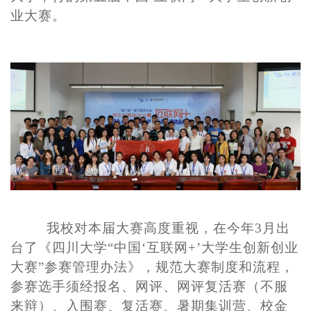
业大赛。
我校对本届大赛高度重视，在今年3月出
台了《四川大学“中国‘互联网+’大学生创新创业
大赛”参赛管理办法》，规范大赛制度和流程，
参赛选手须经报名、网评、网评复活赛（不服
来辩）、入围赛、复活赛、暑期集训营、校金