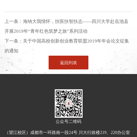
上一条：
海纳大我情怀，扶医扶智扶志——四川大学赴岳池县
开展2019年“青年红色筑梦之旅”系列活动
下一条：
关于中国高校创新创业教育联盟2019年年会论文征集
的通知
返回列表
公众号二维码
（望江校区）成都市一环路南一段24号 川大行政楼219、220办公室