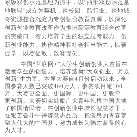
家级双创示范基地为抓手，以“西部双创示范基
地联盟”成立为契机，跨校园、跨行业、跨地域
将资源整合沉淀为专创融合教育资源，以深化
创新创业教育改革作为推进高等教育综合改革
的突破口，着力培养学生的独立思考能力、创
新创业能力、协作精神和社会担当能力，以赛
促学，以赛促教，以赛促创。
中国“互联网+”大学生创新创业大赛旨在
激发学生的创造力，培养造就“大众创业、万众
创新”生力军。本届大赛自4月份启动以来，全
国参赛人数已突破460万人，参赛项目逾100
万，大赛更全面、更国际、更中国、更教育、
更创新。大赛切实鼓励广大青年扎根中国大地
了解国情民情，在创新创业中增长智慧才干，
在艰苦奋斗中锤炼意志品质，把激昂的青春梦
融入伟大的中国梦，努力成长为德才兼备的有
为人才。