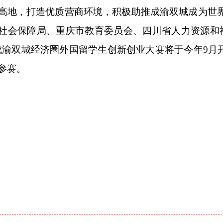
高地，打造优质营商环境，积极助推成渝双城成为世
社会保障局、重庆市教育委员会、四川省人力资源和
成渝双城经济圈外国留学生创新创业大赛将于今年
9
月
参赛。