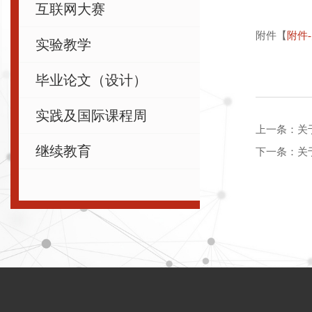
互联网大赛
附件【
附件
实验教学
毕业论文（设计）
实践及国际课程周
上一条：
关
继续教育
下一条：
关