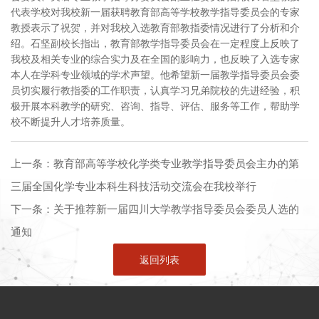
代表学校对我校新一届获聘教育部高等学校教学指导委员会的专家
教授表示了祝贺，并对我校入选教育部教指委情况进行了分析和介
绍。石坚副校长指出，教育部教学指导委员会在一定程度上反映了
我校及相关专业的综合实力及在全国的影响力，也反映了入选专家
本人在学科专业领域的学术声望。他希望新一届教学指导委员会委
员切实履行教指委的工作职责，认真学习兄弟院校的先进经验，积
极开展本科教学的研究、咨询、指导、评估、服务等工作，帮助学
校不断提升人才培养质量。
上一条：
教育部高等学校化学类专业教学指导委员会主办的第
三届全国化学专业本科生科技活动交流会在我校举行
下一条：
关于推荐新一届四川大学教学指导委员会委员人选的
通知
返回列表