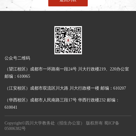
公众号二维码
（望江校区）成都市一环路南一段24号 川大行政楼219、220办公室
邮编：610065
（江安校区）成都市双流区川大路 川大行政楼一楼 邮编：610207
（华西校区）成都市人民南路三段17号 华西行政楼232 邮编：
610041
Copyright©四川大学教务处（招生办公室） 版权所有
蜀ICP备
05006382号