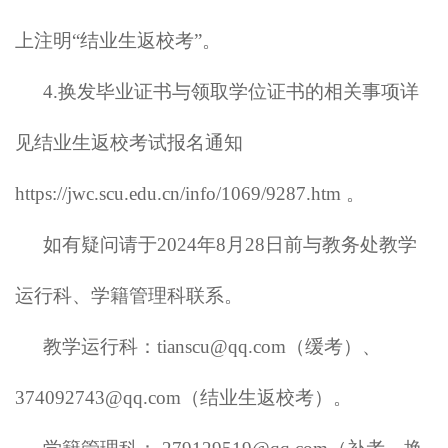
上注明“结业生返校考”。
4.换发毕业证书与领取学位证书的相关事项详
见结业生返校考试报名通知
https://jwc.scu.edu.cn/info/1069/9287.htm
。
如有疑问请于2024年
8
月
28
日前与教务处教学
运行科、学籍管理科联系。
教学运行科：
tianscu@qq.com（缓考）
、
374092743
@qq.com（结业生返校考）。