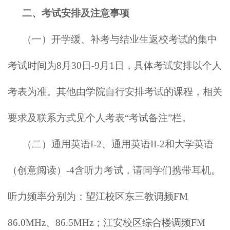
二、考试安排及注意事项
（一）开学缓、补考与结业生返校考试的集中
考试时间为
8
月
30
日-
9
月1日，具体考试安排以个人
考表为准。其他由学院自行安排考试的课程，相关
要求及联系方式见个人考表“考试备注”栏。
（二）通用英语I-
2
、通用英语II-
2
和大学英语
（创意阅读）-4含听力考试，请同学们携带耳机。
听力频率分别为：望江校区东三教调频FM
86.0MHz、86.5MHz；江安校区综合楼调频FM