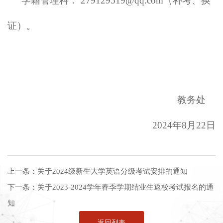
学籍管理科： 279129519@qq.com（补考、换
证）。
教务处
2024年
8
月
22
日
上一条：
关于2024级新生大学英语分级考试安排的通知
下一条：
关于2023-2024学年春季学期结业生返校考试报名的通
知
返回列表