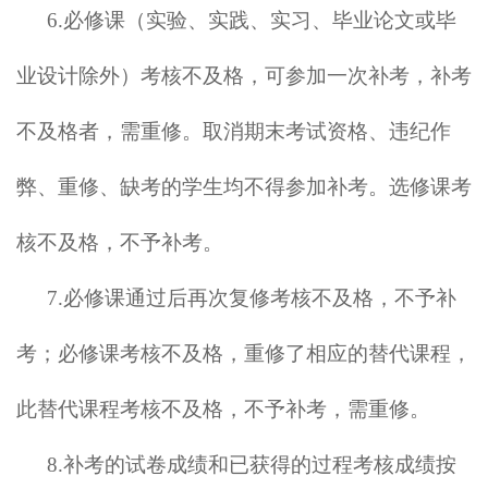
6.必修课（实验、实践、实习、毕业论文或毕
业设计除外）考核不及格，可参加一次补考，补考
不及格者，需重修。取消期末考试资格、违纪作
弊、重修、缺考的学生均不得参加补考。选修课考
核不及格，不予补考。
7.必修课通过后再次复修考核不及格，不予补
考；必修课考核不及格，重修了相应的替代课程，
此替代课程考核不及格，不予补考，需重修。
8.补考的试卷成绩和已获得的过程考核成绩按