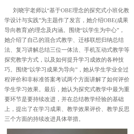
刘晓宇老师以
“
基于
OBE
理念的探究式小班化教
学设计与实践
”
为主题作了发言，她介绍
OBE(
成果
导向教育
)
的理念及内涵。
围绕“以学生为中心”，
她介绍了自己的混合式教学、迁移联想归纳总结
法、复习讲解总结三位一体法、手机互动式教学等
探究教学方式，以及如何提升学习成效的各种技
巧。
围绕
“
以学习成果为导向
”
，她从学生学业全过
程评价和非标准答案考试两个方面讲解了如何评价
学生学习效果。最后，她认为探究式教学中最为重
要环节是要持续改进，并在总结教学经验的基础
上，提出了在学习成果、教学效果评价、教学反思
三个方面的持续改进具体举措。