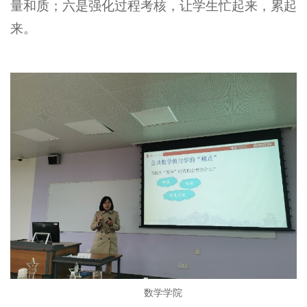
量和质；六是强化过程考核，让学生忙起来，累起
来。
数学学院