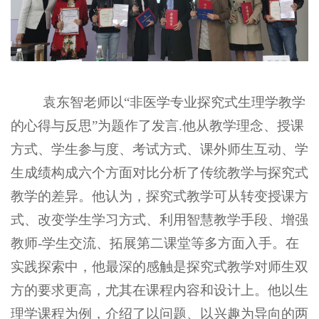
袁东智老师以
“
非医学专业探究式生理学教学
的心得与反思
”
为题作了发言
.
他
从教学理念、授课
方式、学生参与度、考试方式、课外师生互动、学
生成绩构成六个方面对比分析了传统教学与探究式
教学的差异。他认为，探究式教学可从转变授课方
式、改变学生学习方式、利用智慧教学手段、增强
教师
-
学生交流、拓展第二课堂等多方面入手。
在
实践探索中，他最深的感触是探究式教学对师生双
方的要求更高，尤其在课程内容和设计上。他以生
理学课程为例，介绍了以问题、以兴趣为导向的两