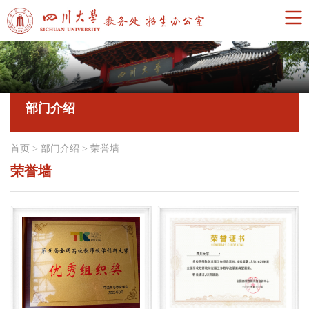
部门介绍
首页
>
部门介绍
>
荣誉墙
荣誉墙