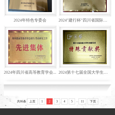
2024年特色专委会
2024"建行杯"四川省国际大学...
​2024年四川省高等教育学会...
2024第十七届全国大学生创新...
...
共86条
上页
1
2
3
4
5
11
下页