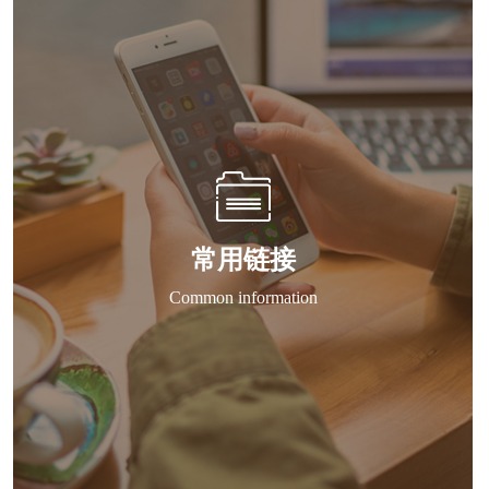
常用链接
Common information
本科招生网
川大校历
四川大学本科教学作息时间