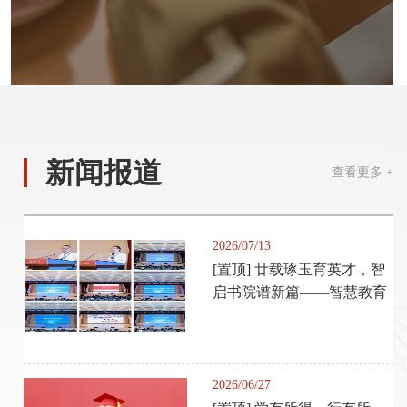
校车时刻表
开课信息查询
国家高等教育智慧教育平台
本科FAQ
处长信箱
新闻报道
查看更多 +
2026/07/13
[置顶] 廿载琢玉育英才，智
启书院谱新篇——智慧教育
时代拔...
2026/06/27