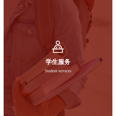
学生服务
Student services
学生选课
课表查询
考表查询