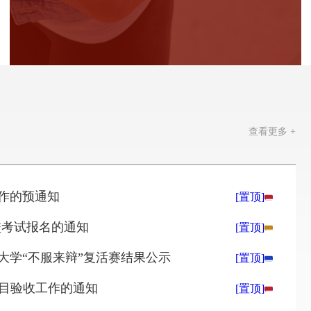
学籍异动
教室查询
教授开放日
成绩查询
竞赛管理
查看更多 +
工作的预通知
[置顶]
返校考试报名的通知
[置顶]
川大学“不服来辩”复活赛结果公示
[置顶]
项目验收工作的通知
[置顶]