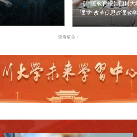
【中国教育报】四川大
课堂”改革促思政课教学与
查看更多 +