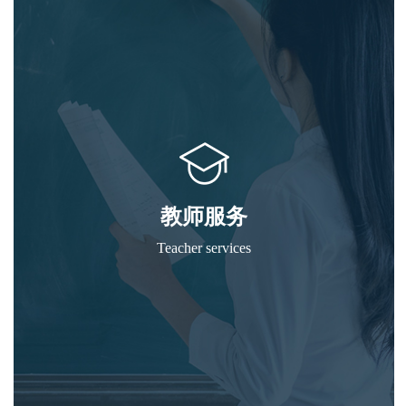
教师服务
Teacher services
综合教务系统--教师端
成绩登录
教材建设