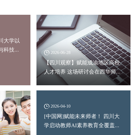
川大学以
科技...
2026-06-28
【四川观察】赋能成渝地区高校
人才培养 这场研讨会在西华师...
2026-04-10
[中国网]赋能未来师者！ 四川大
学启动教师AI素养教育全覆盖...