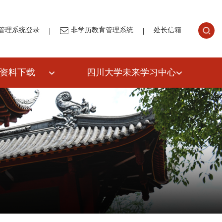
|
|
管理系统登录
非学历教育管理系统
处长信箱
资料下载
四川大学未来学习中心