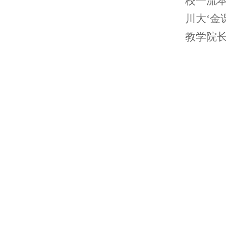
校一流
川大‘金
教学院