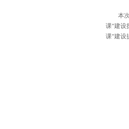
本
课”建设
课”建设