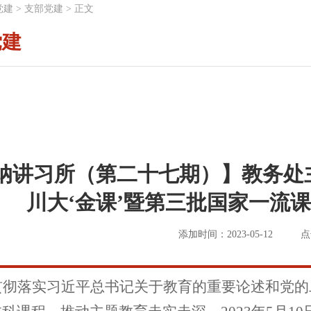
党建
>
支部党建
>
正文
党建
纳讲习所（第二十七期）】教务处
川大‘金课’暨第三批国家一流
添加时间：2023-05-12
点
贯彻落实习近平总书记关于教育的重要论述和党的