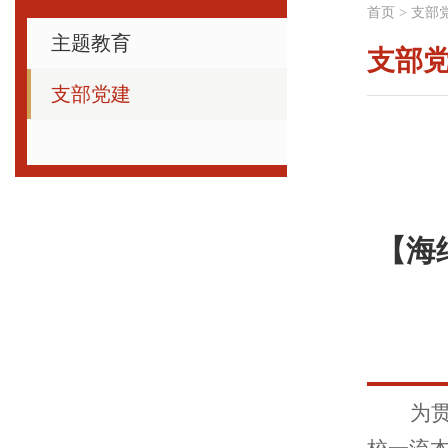
首页
>
支部
主题教育
支部
支部党建
【海
为