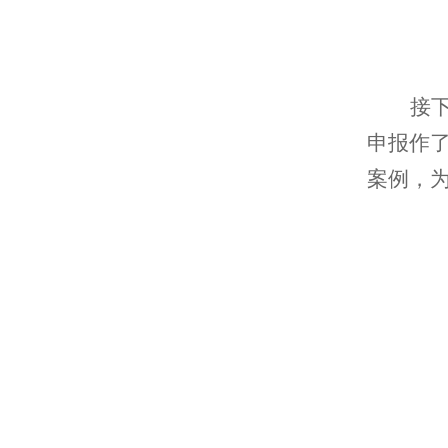
接
申报作
案例，