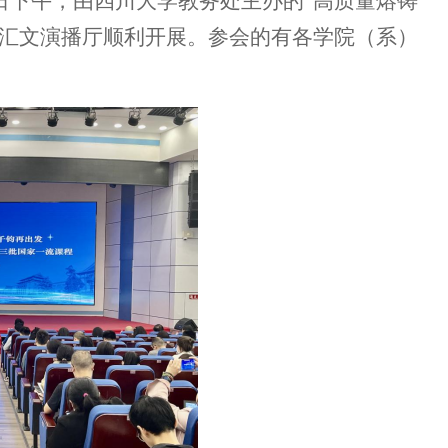
10日下午，由四川大学教务处主办的“高质量熔铸
区汇文演播厅顺利开展。参会的
有各学院（系）