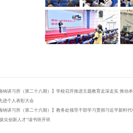
海纳讲习所（第二十八期）】学校召开推进主题教育走深走实 推动本
先进个人表彰大会
海纳讲习所（第二十六期）】教务处领导干部学习贯彻习近平新时代
就拔尖创新人才”读书班开班