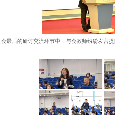
大会最后的研讨交流环节
中
，与会教师纷纷发言提