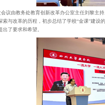
次会议由教务处教育创新改革办公室主任刘黎主持
探索与改革的历程，
初步
总结了学校
“金课”建设
提出了要求
和希望
。