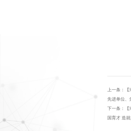
上一条：
【
先进单位、
下一条：
【
国育才 造