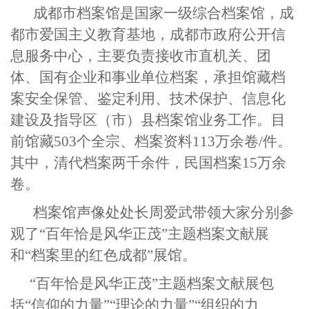
成都市档案馆是国家一级综合档案馆，成
都市爱国主义教育基地，成都市政府公开信
息服务中心，主要负责接收市直机关、团
体、国有企业和事业单位档案，承担馆藏档
案安全保管、鉴定利用、技术保护、信息化
建设及指导区（市）县档案馆业务工作。目
前馆藏503个全宗、档案资料113万余卷/件。
其中，清代档案两千余件，民国档案15万余
卷。
档案馆声像处处长周爱武带领大家分别参
观了“百年恰是风华正茂”主题档案文献展
和“档案里的红色成都”展馆。
“百年恰是风华正茂”主题档案文献展包
括“信仰的力量”“理论的力量”“组织的力