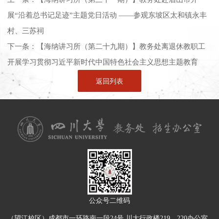
展“沿着总书记足迹”主题党日活动 ——参观东坡区太和镇永丰
村、三苏祠
下一条：
【海纳讲习所（第二十九期）】教务处离退休教职工
开展学习贯彻习近平新时代中国特色社会主义思想主题教育
返回列表
公众号二维码
（望江校区）成都市一环路南一段24号 川大行政楼219、220办公室