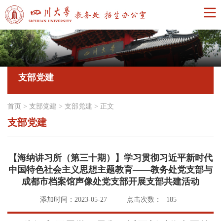
支部党建
首页
>
支部党建
>
支部党建
>
正文
支部党建
【海纳讲习所（第三十期）】学习贯彻习近平新时代
中国特色社会主义思想主题教育——教务处党支部与
成都市档案馆声像处党支部开展支部共建活动
添加时间：2023-05-27
点击次数：
185