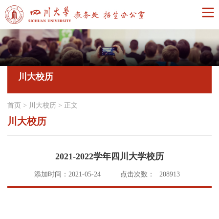
川大校历
首页
>
川大校历
>
正文
川大校历
2021-2022学年四川大学校历
添加时间：2021-05-24
点击次数：
208913