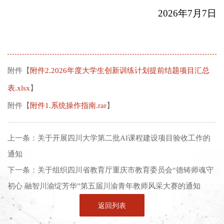
202
6
年
7
月
7
日
附件【
附件2.2026年度大学生创新训练计划提前结题项目汇总
表.xlsx
】
附件【
附件1.系统操作指南.rar
】
上一条：
关于开展四川大学第二批AI课程建设项目验收工作的
通知
下一条：
关于组织四川省教育厅重庆市教育委员会“德铸师魂守
初心 融智川渝绽芳华”第五届川渝青年教师风采大赛的通知
返回列表