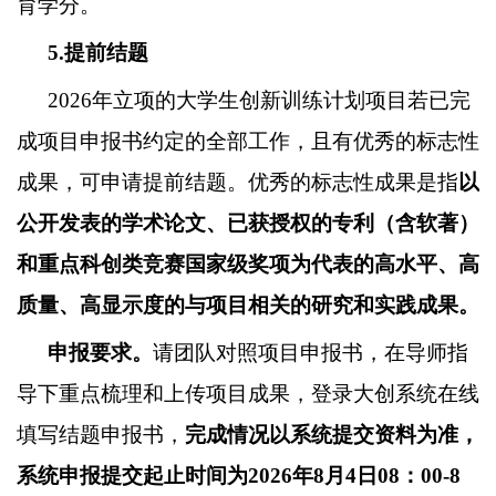
育学分。
5.
提前结题
202
6
年立项的大学生创新训练计划项目若已完
成项目申报书约定的全部工作，且有优秀的标志性
成果，可申请提前结题。优秀的标志性成果是指
以
公开发表的学术论文、已获授权的专利（含软著）
和重点科创类竞赛国家级奖项为代表的高水平、高
质量、高显示度的与项目相关的研究和实践成果。
申报要求。
请团队对照项目申报书，在导师指
导下重点梳理和上传项目成果，登录大创系统在线
填写结题申报书，
完成情况以系统提交资料为准，
系统申报提交起止时间为
202
6
年
8
月
4
日
08
：
00-8