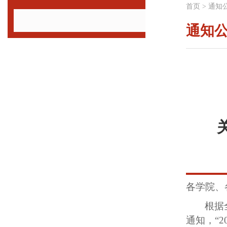
首页
>
通知
通知
各学院、
根据
通知，
“