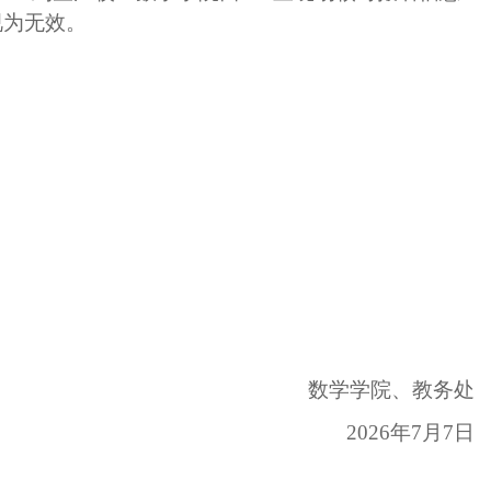
视为无效。
数学学院、教务处
2026年7月
7
日