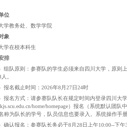
单位
大学教务处、数学学院
对象
大学在校本科生
安排
）组队原则：参赛队的学生必须来自四川大学，原则
3人。
）报名截止时间：
2026年8月27日24时
）报名方式：请参赛队队长在规定时间内登录四川大
//xkjs.scu.edu.cn/home/homepage）报名
（
系统默认
团队
名称为队长的学号，
队员信息也要录入。
系统操作手
）确认报名：参赛队长务必于
8月28日上午10:00-