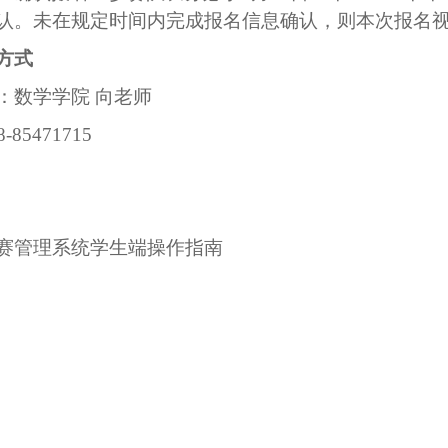
认。未在规定时间内完成报名信息确认，则本次报名
方式
：数学学院
向老师
8-85471715
赛管理系统学生端操作指南