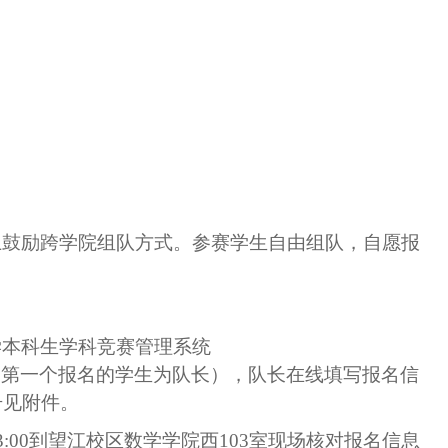
上鼓励跨学院组队方式。参赛学生自由组队，自愿报
学本科生学科竞赛管理系统
中第一个报名的学生为队长
）
，队长在线填写报名信
册见附件。
-下午3:00到望江校区数学学院西103室现场核对报名信息