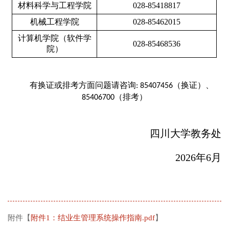
材料科学与工程学院
028-85418817
机械工程学院
028-85462015
计算机学院（软件学
028-85468536
院）
有换证或排考方面问题
请咨询
:
85407456
（换证）、
排考）
85406700（
四川大学教务处
2026年6月
附件【
附件1：结业生管理系统操作指南.pdf
】