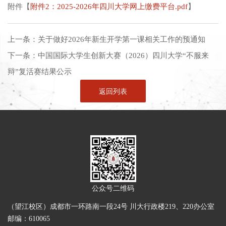
附件【
附件2：2025-2026年四川大学网上缴费平台.pdf
】
上一条：
关于做好2026年新生开学第一课相关工作的预通知
下一条：
中国国际大学生创新大赛（2026）四川大学“不服来
辩”复活赛结果公示
返回列表
公众号二维码
（望江校区）成都市一环路南一段24号 川大行政楼219、220办公室
邮编：610065