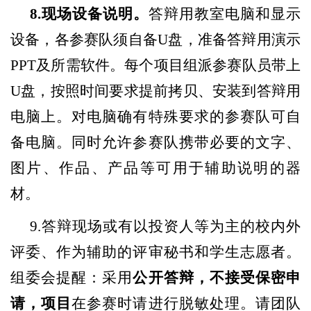
8.现场设备说明。
答辩用教室电脑和显示
设备，各参赛队须自备
U盘，准备答辩用演示
PPT及所需软件。每个项目组派参赛队员带上
U盘，按照时间要求提前拷贝、安装到答辩用
电脑上。对电脑确有特殊要求的参赛队可自
备电脑。同时允许参赛队携带必要的文字、
图片、作品、产品等可用于辅助说明的器
材。
9.
答
辩现场或有以投资人等为主的校内外
评委、作为辅助的评审秘书和学生志愿者。
组委会提醒：采用
公开答辩，不接受保密申
请，项目
在参赛时请进行脱敏处理。请团队