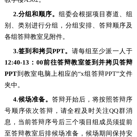
2.分组和顺序。
组委会根据项目赛道、组
别、类别进行分组，分组安排、答辩顺序及
各组答辩教室见附件。
3.签到和拷贝PPT。
请每组至少派一人于
12:40-13：00前往答辩教室签到并拷贝答辩
PPT
到教室电脑上相应的
“x组答辩PPT”文件
夹中。
4.候场准备。
答辩开始后，将按照答辩序
号顺序依次答辩，请全程及时关注
QQ群消
息，当前答辩序号后三个项目组成员须提前
至答辩教室后排候场准备，候场期间保持安