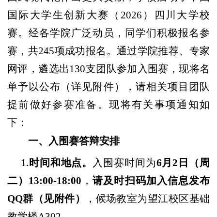
国际大学生创新大赛（
2026）四川大学校
赛。经各学院广泛动员，同学们积极报名参
赛，共245项成功报名。通过学院推荐、专家
网评，遴选出130支团队参加入围赛，现将
名
单
予以公布（详见附件），请相关项目团队
提前做好参赛准备。现将有关事项通知如
下：
一、入围赛答辩安排
1.时间和地点。
入围赛时间为
6月2日（周
二）13:00-18:00
，
请及时扫码加入信息发布
QQ群（见附件）
，候场教室为望江校区基础
教学楼
A302
。