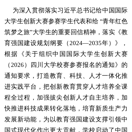
为深入贯彻落实习近平总书记给中国国际
大学生创新大赛参赛学生代表和给
“青年红色
筑梦之旅”大学生的重要回信精神，落实《教
育强国建设规划纲要（2024—2035年）》，
根据《关于组织中国国际大学生创新大赛
（2026）四川大学校赛参赛报名的通知》的
通知要求，打造教育、科技、人才一体
化
推
进实践平台，把创新教育贯穿
人才培养全课
程
全过程，加强拔尖创新人才自主培养，加
快推进科技成果转化落地，培育新质生产力
发展新动能，为以教育强国建设支撑引领中
国式现代化作出更大贡献
，
学校启动了中国