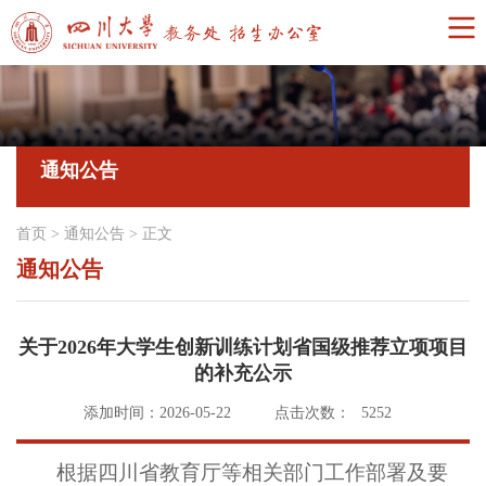
通知公告
首页
>
通知公告
>
正文
通知公告
关于2026年大学生创新训练计划省国级推荐立项项目
的补充公示
添加时间：2026-05-22
点击次数：
5252
根据四川省教育厅等相关部门工作部署及要