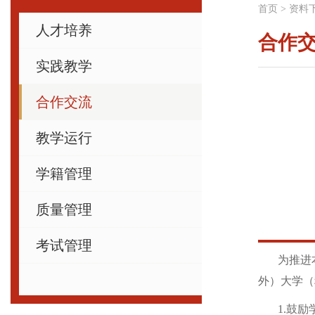
首页
>
资料
人才培养
合作
实践教学
合作交流
教学运行
学籍管理
质量管理
考试管理
为推进本科
外）大学（
1.鼓励学