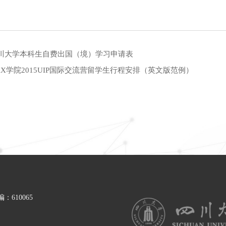
川大学本科生自费出国（境）学习申请表
XX学院2015UIP国际交流营留学生行程安排（英文版范例）
610065