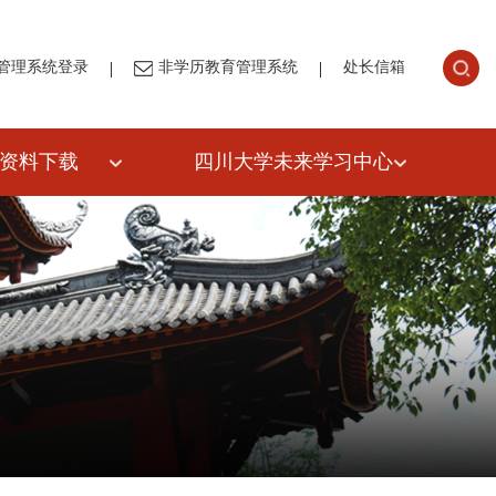
|
|
管理系统登录
非学历教育管理系统
处长信箱
资料下载
四川大学未来学习中心