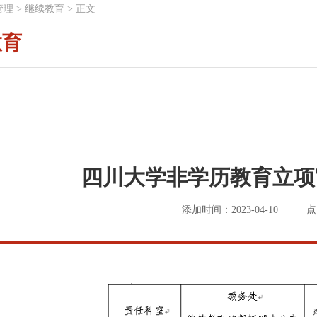
管理
>
继续教育
>
正文
教育
四川大学非学历教育立项
添加时间：2023-04-10
点