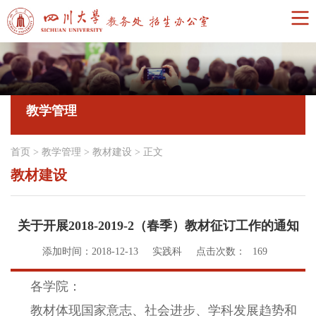
教学管理
首页
>
教学管理
>
教材建设
>
正文
教材建设
关于开展2018-2019-2（春季）教材征订工作的通知
添加时间：2018-12-13
实践科
点击次数：
169
各学院：
教材体现国家意志、社会进步、学科发展趋势和