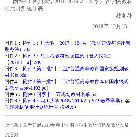
附件
4
：四川大学
2018-2019-2
（春季）各学院教材
使用计划统计表
教务处
2018
年
12
月
13
日
附件1：
附件1：川大教〔2017〕184号（教材建设与选用管
理办法）.doc
附件2：
附件2：马工程教材出版信息（含人民社）
【2018.11.6】.xls
附件3：
附件3 第二批“十二五”普通高等教育国家级规划教
材书目.xls
附件4：
附件3 第一批“十二五”普通高等教育本科国家级规
划教材目录-1102.pdf
附件5：
附件3 国家十一五规划教材名单.pdf
附件6：
附件4：四川大学2018- 2019-2（2019春季学期）各
学院教材使用计划统计表-模板.xls
上一条：
关于开展2019年春季学期本科生教材订购及教材发放
的通知