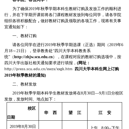
为了确保2019年秋季学期本科生教材订购及发放工作的顺利进
行，并在下学期开课前将各门课程教材发放到每位同学，请各学院
组织各班积极配合
，
做好教材订购及领取的各项工作，现将有关事
宜通知如下：
一、教材订购
请各位同学在进行2019年秋季学期选课（正选）期间（2019年6
月18～21日），登录教务处“四川大学本科教务系
统”（
http://zhjw.scu.edu.cn
），在课程对应的教材订购选项中，按
四川大学出版社相关通知要求进行填报，
(网址：
四川大学本科生网上订购
http://press.scu.edu.cn/xwzx/xxgk.htm
2019年秋季教材的通知)
二、教材发放
2019
年秋季学期本科学生教材发放将在8月30日—9月1日分校区
发放，发放时间、地点如下：
校区
华 西
望 江
江 安
日期
2019
年8月30日
上午 8:00--下午