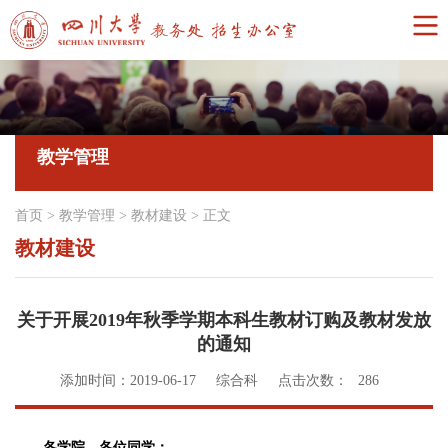
教学管理
首页
>
教学管理
>
教材建设
>
正文
教材建设
关于开展2019年秋季学期本科生教材订购及教材发放
的通知
添加时间：2019-06-17
综合科
点击次数：
286
各学院、各位同学：