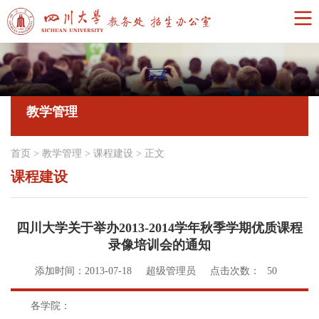
教学管理
首页
>
教学管理
>
课程建设
>
正文
课程建设
四川大学关于举办2013-2014学年秋季学期优质课程
录像培训会的通知
添加时间：2013-07-18
超级管理员
点击次数：
50
各学院：