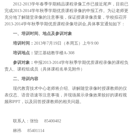
2012-2013学年春季学期精品课程录像工作已接近尾声，目前已
完成2013-2014学年秋季学期优质课程录像的申报工作。为让老师更
充分地了解随堂录像的注意事项，保证授课录像质量，学校拟召开
2013-2014学年秋季学期优质课程录像培训会,具体事宜通知如下：
一、培训时间、地点及参训对象
培训时间：
2013年7月19日（本周五）上午9:00
培训地点：
望江基础教学楼A-308
参训对象：
申报2013-2014学年秋季学期优质课程录像的课程负
责人、课程组成员（具体课程名单见附件）
二、培训内容
现代教育技术中心老师将介绍、讲解随堂录像时授课教师的仪
表仪态、语音语速等注意事项，并现场展示录像效果较好的课程视
频和PPT，以及回答授课教师的相关问题。
联系人：张怡 85400402
林祎 85401114