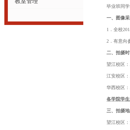
教室管理
毕业班同学
一、图像采
1．全校2
2．有意向
二、拍摄时
望江校区：2
江安校区：2
华西校区：2
各学院学生
三、拍摄地
望江校区：