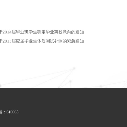
于2014届毕业班学生确定毕业离校意向的通知
于2013届应届毕业生体质测试补测的紧急通知
610065