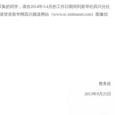
的同学，请在2014年3-4月的工作日期间到新华社四川分社
新华网四川频道网站（www.sc.xinhuanet.com）图像信
教务处
13年9月25日