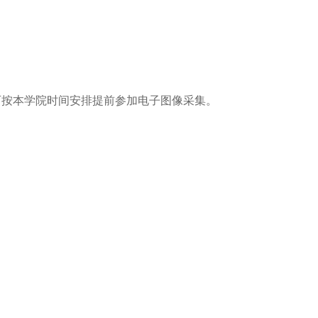
。
校可按本学院时间安排提前参加电子图像采集。