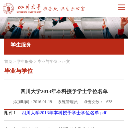
学生服务
首页
>
学生服务
>
毕业与学位
>
正文
毕业与学位
四川大学2013年本科授予学士学位名单
添加时间：2016-01-19
系统管理员
点击次数：
638
附件1：
四川大学2013年本科授予学士学位名单.pdf