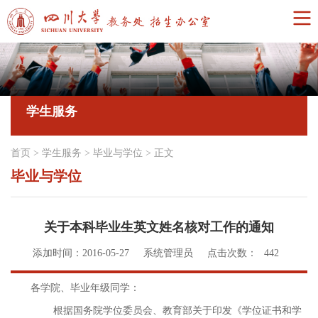
学生服务
首页
>
学生服务
>
毕业与学位
>
正文
毕业与学位
关于本科毕业生英文姓名核对工作的通知
添加时间：2016-05-27
系统管理员
点击次数：
442
各学院、毕业年级同学：
根据国务院学位委员会、教育部关于印发《学位证书和学