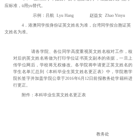
应标准，ü用yu替代。
示例：吕航 Lyu Hang 赵益女 Zhao Yinyu
4．港澳同学按身份证英文姓名为准，台湾同学按台胞证英
文姓名为准。
请各学院、各位同学高度重视英文姓名核对工作，核
对后的英文姓名将做为打印学位证书英文副本的依据，一旦上
传学位网后，学校将无权修改。各学院将申请更正英文姓名的
学生名单汇总到《本科毕业生英文姓名更正表》中，学院教学
院长签字并加盖学院公章于2016年6月12日前报教务处学籍科进
行更正。
附件：本科毕业生英文姓名更正表
教务处