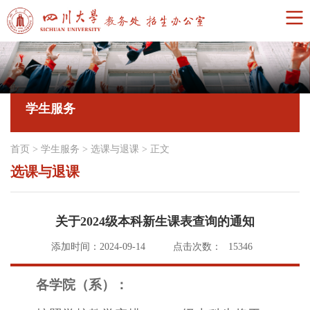
学生服务
首页
>
学生服务
>
选课与退课
>
正文
选课与退课
关于2024级本科新生课表查询的通知
添加时间：2024-09-14
点击次数：
15346
各学院（系）：