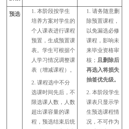
1.
本阶段按学生
1.
请务随意删
预选
培养方案对学生的
除预置课程，
个人课表进行课程
以免漏选必修
预置，生成预置课
课程，影响未
表。学生可根据个
来毕业资格审
人学习情况调整课
核；
且删除后
表（增减课程）。
再选入将损失
抽签优先级。
2.
课程选中不分
选课时间先后，不
2.
本阶段学生
限选课人数，人数
课表只显示学
超出课容量的课
生预选课程情
程，预选结束后统
况，不可作为