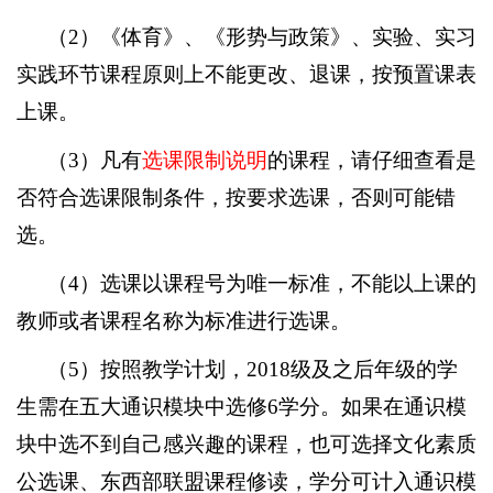
（
2
）《体育》、《形势与政策》、实验、实习
实践环节课程原则上不能更改、退课，按预置课表
上课。
（
3
）凡有
选课限制说明
的课程，请仔细查看是
否符合选课限制条件，按要求选课，否则可能错
选。
（
4
）选课以课程号为唯一标准，不能以上课的
教师或者课程名称为标准进行选课。
（
5
）按照教学计划，
2018
级及之后年级的学
生需在五大通识模块中选修
6
学分。如果在通识模
块中选不到自己感兴趣的课程，也可选择文化素质
公选课、东西部联盟课程修读，学分可计入通识模