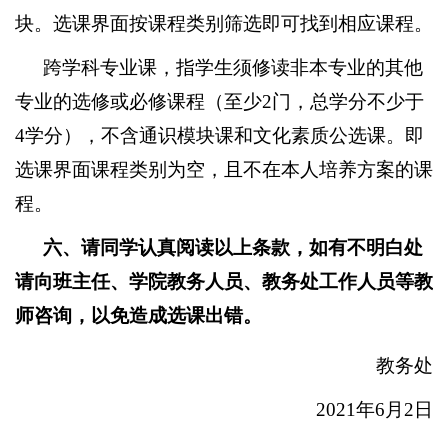
块。选课界面按课程类别筛选即可找到相应课程。
跨学科专业课，指学生须修读非本专业的其他
专业的选修或必修课程（至少
2
门，总学分不少于
4
学分），不含通识模块课和文化素质公选课。即
选课界面课程类别为空，且不在本人培养方案的课
程。
六、请同学认真阅读以上条款，如有不明白处
请向班主任、学院教务人员、教务处工作人员等教
师咨询，以免造成选课出错。
教务处
2021
年
6
月
2
日