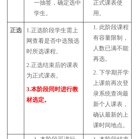
一抽签，确定选中
正式课表使
学生。
用。
1.
此阶段课程
正选
1.
正选阶段学生需上
有容量限制，
网查看是否中选预选
人数已满不能
时所选课程。
再选。
2.
正选结束后的课表
2.
下学期开学
为正式课表。
上课前再次登
3.
本阶段同时进行教
录系统查询最
材选定。
新个人课表，
确认最新的上
课时间地点。