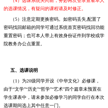
（
4
）选课系统关闭前，务必再次登录查看本人
的选课情况，有疑问的课程请及时修正。
（
5
）注意定期更换密码。如密码丢失
,
配置了
密码找回邮箱的同学可通过系统首页密码找回功能
重置密码；也可本人带上有效身份证件到学校或学
院教务办公点重置。
五、选课说明
（
1
）
为
20
级同学开设《中华文化》必修课，
由于“文学”“历史”“哲学”“艺术”四个篇章未预置在
学生课表中，请未参加必修学习的同学自行在本次
选课期间选上其中任意一门。