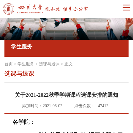
学生服务
首页
>
学生服务
>
选课与退课
>
正文
选课与退课
关于2021-2022秋季学期课程选课安排的通知
添加时间：2021-06-02
点击次数：
47412
各学院：