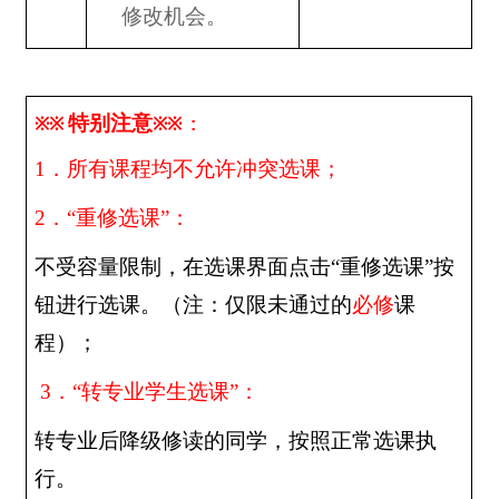
修改机会。
特别注意
※※
※※
:
1
．所有课程均不允许冲突选课；
2
．“重修选课”：
不受容量限制，在选课界面点击“重修选课”按
钮进行选课。（注：仅限未通过的
必修
课
程）；
3
．“转专业学生选课”：
转专业后降级修读的同学，按照正常选课执
行。