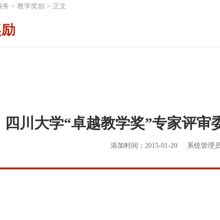
服务
>
教学奖励
>
正文
奖励
四川大学“卓越教学奖”专家评审
添加时间：2015-01-20
系统管理