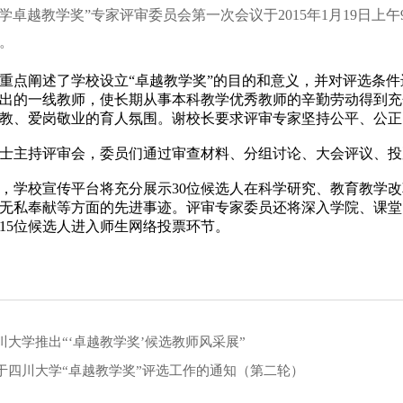
卓越教学奖”专家评审委员会第一次会议于2015年1月19日上午
。
阐述了学校设立“卓越教学奖”的目的和意义，并对评选条件进
出的一线教师，使长期从事本科教学优秀教师的辛勤劳动得到充
教、爱岗敬业的育人氛围。谢校长要求评审专家坚持公平、公正
主持评审会，委员们通过审查材料、分组讨论、大会评议、投票
学校宣传平台将充分展示30位候选人在科学研究、教育教学改
无私奉献等方面的先进事迹。评审专家委员还将深入学院、课堂
15位候选人进入师生网络投票环节。
川大学推出“‘卓越教学奖’候选教师风采展”
于四川大学“卓越教学奖”评选工作的通知（第二轮）