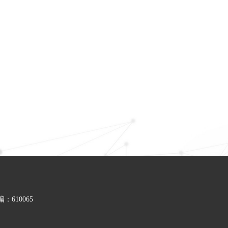
610065