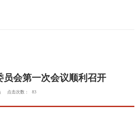
委员会第一次会议顺利召开
员
点击次数：
83