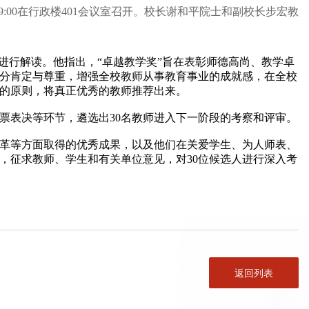
9:00在行政楼401会议室召开。校长谢和平院士和副校长步宏教
行解读。他指出，“卓越教学奖”旨在表彰师德高尚、教学卓
分肯定与尊重，增强全校教师从事教育事业的成就感，在全校
的原则，将真正优秀的教师推荐出来。
表决等环节，遴选出30名教师进入下一阶段的考察和评审。
革等方面取得的优秀成果，以及他们在关爱学生、为人师表、
，征求教师、学生和有关单位意见，对30位候选人进行深入考
返回列表