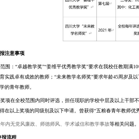
报注意事项
范围：“卓越教学奖”“
姜维平优秀教学奖
”要求在我校任教期满
10
育实践卓有成效的教师；“未来教学名师奖”要求年龄
45
周岁及以
学的青年教师。
上奖项在全校范围内同时评选，担任现职的学校中层及以上干部
得在以上奖项的同级别及以下申请。曾获得
“
五粮春青年教师优
五年内无党风廉政、师德师风、学术诚信和教学事故
等相关问题
申报流程