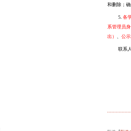
和删除；确
5.
各
系管理员身
出）
、
公示
联系