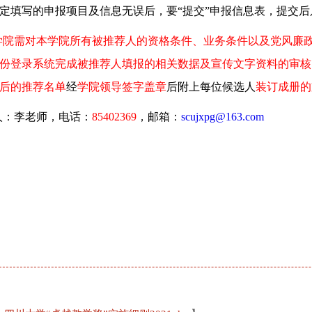
定填写的申报项目及信息无误后，要“提交”申报信息表，提交
学院需对本学院所有被推荐人的资格条件、业务条件以及党风廉
份登录系统完成被推荐人填报的相关数据及宣传文字资料的审核
后的推荐名单
经
学院领导签字盖章
后附上每位候选人
装订成册的
人：李老师，电话：
85402369
，邮箱：
scujxpg@163.com