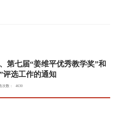
、第七届“姜维平优秀教学奖”和
奖”评选工作的通知
击次数：
4630