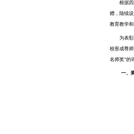
根据四
赠，陆续设
教育教学和
为表彰
校形成尊师
名师奖”的
一、